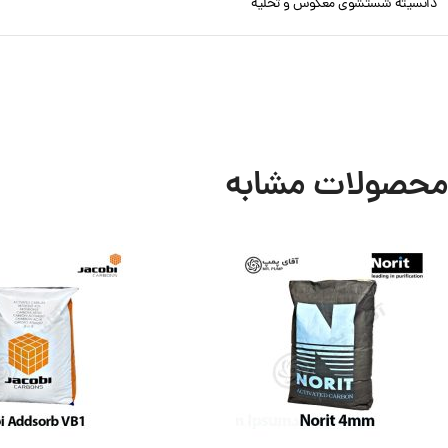
دانسیته شستشوی معکوس و تخلیه
محصولات مشابه