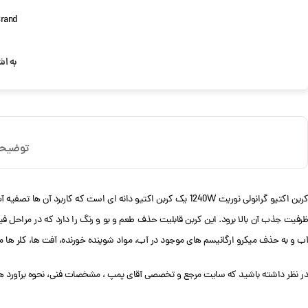
rand:
به اش
توضیح
کربن اکتیو گرانولی نوریت 1240W یک کربن اکتیو دانه ای است ک
آب و به حذف میکرو ارگانیسم های موجود در آب، مواد شوینده خورنده، آفت ها، کلر ها می
در نظر داشته باشید که سایت مرجع و تخصصی آقای پمپ ، مشخصات فنی، نحوه برآورد هز