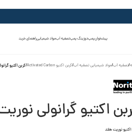
پیشخوان
پمپ
دوزینگ پمپ
تصفیه آب
مواد شیمیایی
راهنمای خرید
ه
/
تصفیه آب
/
مواد شیمیایی تصفیه آب
/
کربن اکتیو Activated Carbon
/
کربن اکتیو گرانولی ن
بن اکتیو گرانولی نوریت 240W
اکتیو نوریت هلند