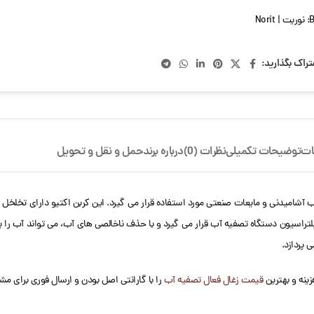
B
نوریت | Norit
تراک بگذارید:
ات
توضیحات تکمیلی
نظرات (0)
درباره برند
حمل و نقل و تحویل
ه کاربرد آن ها تصفیه آب آشامیدنی و مایعات صنعتی مورد استفاده قرار می گیرد. این کربن اکتیو دارا
 پردازد.
ینه و بهترین
قیمت زغال فعال تصفیه آب
را با گارانتی اصل بودن و ارسال فوری برای مش