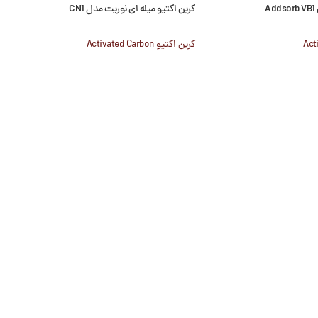
A
کربن اکتیو میله ای نوریت مدل CN1
کربن اکتیو Activated Carbon