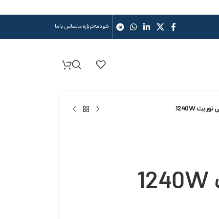
خبرنامه
درباره ما
تماس با ما
وریت 1240W
1