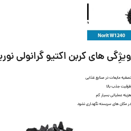
ویژِگی های کربن اکتیو گرانولی نوریت 240
تصفیه مایعات در صنایع غذایی
ظرفیت جذب بالا
هزینه عملیاتی بسیار کم
در مکان های سربسته نگهداری نشود