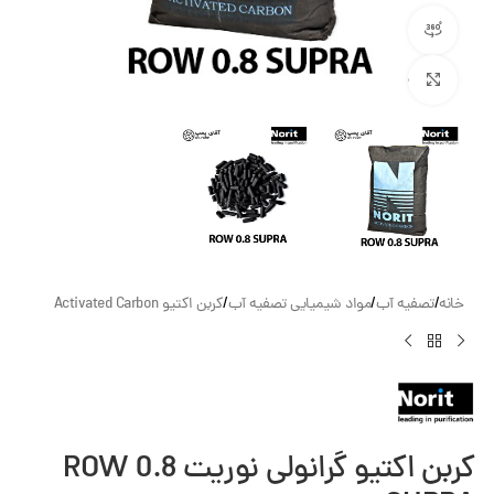
مشاهده 360 درجه
بزرگنمایی تصویر
خانه
/
تصفیه آب
/
مواد شیمیایی تصفیه آب
/
کربن اکتیو Activated Carbon
کربن اکتیو گرانولی نوریت ROW 0.8