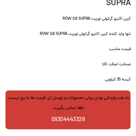
SUPRA
کربن اکتیو گرانولی نوریت ROW 0,8 SUPRA
تنها وارد کننده کربن اکتیو گرانولی نوریت ROW 0,8 SUPRA
قیمت مناسب
ضمانت اصالت کالا
کیسه 25 کیلویی
به علت وارداتی بودن برخی محصولات و نوسان ارز، قیمت ها به روز نیست.
لطفا تماس بگیرید.
09304443328