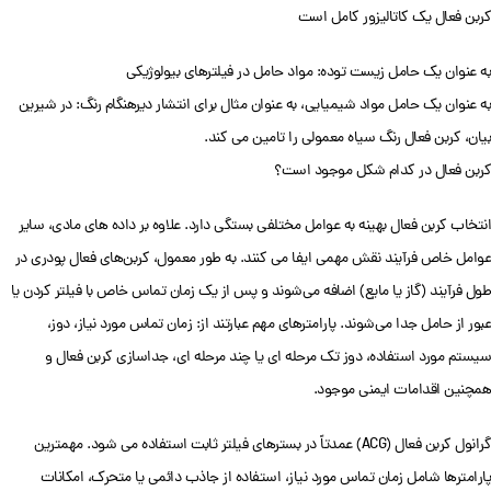
کربن فعال یک کاتالیزور کامل است
به عنوان یک حامل زیست توده: مواد حامل در فیلترهای بیولوژیکی
به عنوان یک حامل مواد شیمیایی، به عنوان مثال برای انتشار دیرهنگام رنگ: در شیرین
بیان، کربن فعال رنگ سیاه معمولی را تامین می کند.
کربن فعال در کدام شکل موجود است؟
انتخاب کربن فعال بهینه به عوامل مختلفی بستگی دارد. علاوه بر داده های مادی، سایر
عوامل خاص فرآیند نقش مهمی ایفا می کنند. به طور معمول، کربن‌های فعال پودری در
طول فرآیند (گاز یا مایع) اضافه می‌شوند و پس از یک زمان تماس خاص با فیلتر کردن یا
عبور از حامل جدا می‌شوند. پارامترهای مهم عبارتند از: زمان تماس مورد نیاز، دوز،
سیستم مورد استفاده، دوز تک مرحله ای یا چند مرحله ای، جداسازی کربن فعال و
همچنین اقدامات ایمنی موجود.
گرانول کربن فعال (ACG) عمدتاً در بسترهای فیلتر ثابت استفاده می شود. مهمترین
پارامترها شامل زمان تماس مورد نیاز، استفاده از جاذب دائمی یا متحرک، امکانات