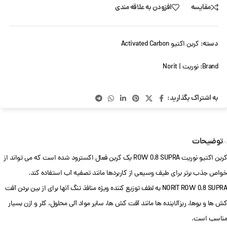
مقایسه
افزودن به علاقه مندی
دسته:
کربن اکتیو Activated Carbon
Brand:
نوریت | Norit
به اشتراک بگذارید:
توضیحات
کربن اکتیو نوریت ROW 0.8 SUPRA یک کربن فعال اکسترود شده است که می تواند از
خواص جذب برتر برای طیف وسیعی از کاربردها مانند تصفیه آب استفاده کند.
NORIT ROW 0.8 SUPRA به لطف توزیع کننده ویژه منافذ تنگ آنها برای از بین بردن آفت
کش ها و بوها، ریزآلاینده ها مانند آفت کش ها، سایر مواد آلی محلول، کلر و ازن بسیار
مناسب است.