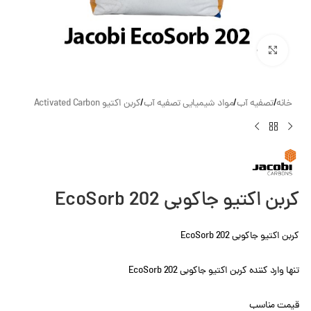
بزرگنمایی تصویر
خانه
/
تصفیه آب
/
مواد شیمیایی تصفیه آب
/
کربن اکتیو Activated Carbon
کربن اکتیو جاکوبی EcoSorb 202
کربن اکتیو جاکوبی EcoSorb 202
تنها وارد کننده کربن اکتیو جاکوبی EcoSorb 202
قیمت مناسب