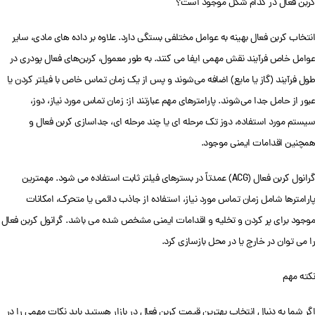
کربن فعال در کدام شکل موجود است؟
انتخاب کربن فعال بهینه به عوامل مختلفی بستگی دارد. علاوه بر داده های مادی، سایر
عوامل خاص فرآیند نقش مهمی ایفا می کنند. به طور معمول، کربن‌های فعال پودری در
طول فرآیند (گاز یا مایع) اضافه می‌شوند و پس از یک زمان تماس خاص با فیلتر کردن یا
عبور از حامل جدا می‌شوند. پارامترهای مهم عبارتند از: زمان تماس مورد نیاز، دوز،
سیستم مورد استفاده، دوز تک مرحله ای یا چند مرحله ای، جداسازی کربن فعال و
همچنین اقدامات ایمنی موجود.
گرانول کربن فعال (ACG) عمدتاً در بسترهای فیلتر ثابت استفاده می شود. مهمترین
پارامترها شامل زمان تماس مورد نیاز، استفاده از جاذب دائمی یا متحرک، امکانات
موجود برای پر کردن و تخلیه و اقدامات ایمنی مشخص شده می باشد. گرانول کربن فعال
را می توان در خارج یا در محل بازسازی کرد.
نکته مهم
اگر شما به دنبال انتخاب بهترین قیمت کربن فعال در بازار هستید باید نکات مهمی را در