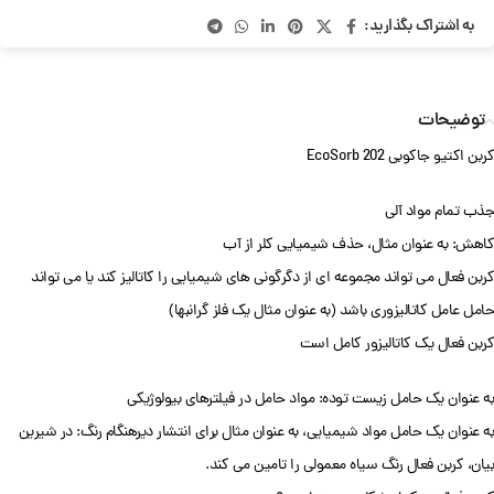
به اشتراک بگذارید:
توضیحات
کربن اکتیو جاکوبی EcoSorb 202
جذب تمام مواد آلی
کاهش: به عنوان مثال، حذف شیمیایی کلر از آب
کربن فعال می تواند مجموعه ای از دگرگونی های شیمیایی را کاتالیز کند یا می تواند
حامل عامل کاتالیزوری باشد (به عنوان مثال یک فلز گرانبها)
کربن فعال یک کاتالیزور کامل است
به عنوان یک حامل زیست توده: مواد حامل در فیلترهای بیولوژیکی
به عنوان یک حامل مواد شیمیایی، به عنوان مثال برای انتشار دیرهنگام رنگ: در شیرین
بیان، کربن فعال رنگ سیاه معمولی را تامین می کند.