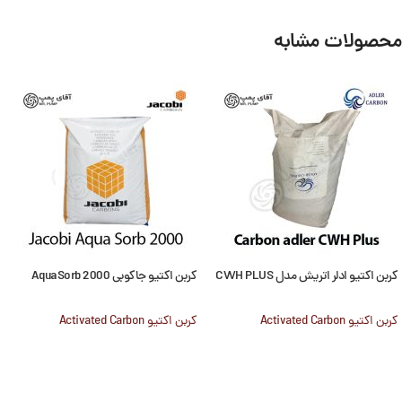
محصولات مشابه
کربن اکتیو ادلر اتریش مدل CWH PLUS
کربن اکتیو جاکوبی 2000 AquaSorb
کربن اکتیو Activated Carbon
کربن اکتیو Activated Carbon