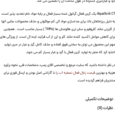
گرد و غبارگیری گسترده در طول ساخت آن را تضمین می کند.
AquaSorb CT یک کربن فعال گرانول شده بسیار فعال بر پایه مواد خام تجدید پذیر است.
به دلیل ریزتخلخل بالا، برای جداسازی مواد آلی کم مولکولی و حذف محصولات جانبی آنها
از کلرزنی مانند کلروفرم و سایر تری هالومتان ها (THMs ) بسیار مناسب است . همچنین
برای کاهش عوامل اکسید کننده مانند کلر و ازن از آب فرآیند ایده آل است. از ویژگی های
مهم این محصول می توان به سختی فوق العاده و حذف کامل گرد و غبار در حین تولید
اشاره کرد که منجر به تولید کربن فعال با گرد و غبار بسیار کم می شود.
در نظر داشته باشید که سایت مرجع و تخصصی آقای پمپ، مشخصات فنی، نحوه برآورد
هزینه و بهترین
قیمت زغال فعال تصفیه آب
را با گارانتی اصل بودن و ارسال فوری برای
مشتریان فراهم گردیده است.
توضیحات تکمیلی
نظرات (0)