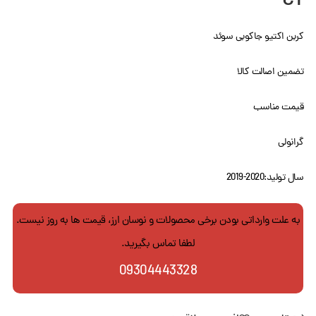
CT
کربن اکتیو جاکوبی سوئد
تضمین اصالت کالا
قیمت مناسب
گرانولی
سال تولید:2020-2019
به علت وارداتی بودن برخی محصولات و نوسان ارز، قیمت ها به روز نیست.
لطفا تماس بگیرید.
09304443328