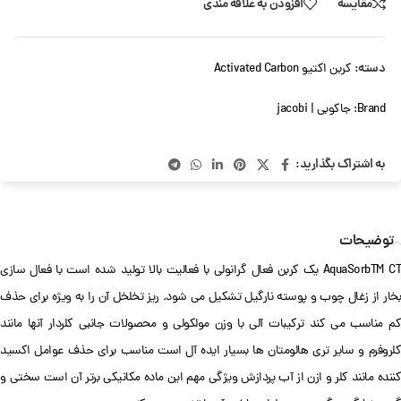
مقایسه
افزودن به علاقه مندی
دسته:
کربن اکتیو Activated Carbon
Brand:
جاکوبی | jacobi
به اشتراک بگذارید:
توضیحات
AquaSorbTM CT یک کربن فعال گرانولی با فعالیت بالا تولید شده است با فعال سازی
بخار از زغال چوب و پوسته نارگیل تشکیل می شود. ریز تخلخل آن را به ویژه برای حذف
کم مناسب می کند ترکیبات آلی با وزن مولکولی و محصولات جانبی کلردار آنها مانند
کلروفرم و سایر تری هالومتان ها بسیار ایده آل است مناسب برای حذف عوامل اکسید
کننده مانند کلر و ازن از آب پردازش ویژگی مهم این ماده مکانیکی برتر آن است سختی و