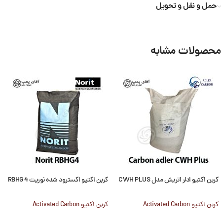
حمل و نقل و تحویل
محصولات مشابه
کربن اکتیو ادلر اتریش مدل CWH PLUS
کربن اکتیو اکسترود شده نوریت RBHG 4
کربن اکتیو Activated Carbon
کربن اکتیو Activated Carbon