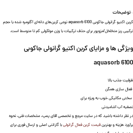
توضیحات
کربن اکتیو گرانولی جاکوبی aquasorb 6100 نوعی کربن‌های دانه‌ای آگلومره شده با حجم
ترکیبی ریز متخلخل/مزوپور برای حذف ترکیبات با وزن مولکولی کم تا متوسط است.
ویژگی ها و مزایای کربن اکتیو گرانولی جاکوبی
aquasorb 6100
ظرفیت جذب بالا
فعال سازی همگن
سختی مکانیکی خوب به ویژه برای
تصفیه آب آشامیدنی
در نظر داشته باشید که در سایت مرجع و تخصصی آقای پمپ، مشخصات فنی، نحوه
برآورد هزینه و بهترین
قیمت کربن فعال گرانولی
با گارانتی اصلی و ارسال فوری برای