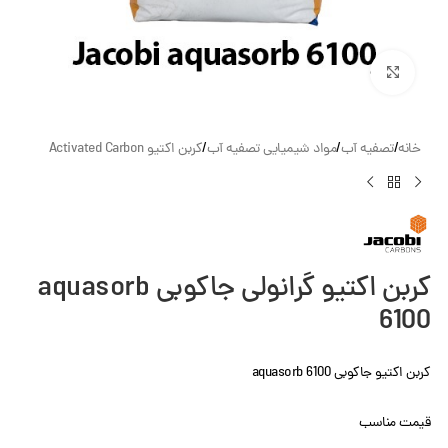
بزرگنمایی تصویر
خانه
/
تصفیه آب
/
مواد شیمیایی تصفیه آب
/
کربن اکتیو Activated Carbon
کربن اکتیو گرانولی جاکوبی aquasorb
6100
کربن اکتیو جاکوبی aquasorb 6100
قیمت مناسب