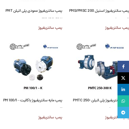
پمپ سانتریفیوژ استیل PMS/PMSC 200
پمپ سانتریفیوژ عمودی پلی اتیلن PMT
K پمپ‌ مایه
160-100-60 V
پمپ سانتریفیوژ
پمپ سانتریفیوژ
Facebook
X
لینکدین
پمپ سانتریفیوژ پلی اتیلن PMTC 250-
پمپ مایه سانتریفیوژ باکالیت PM 100/1 –
واتساپ
300 K پمپ‌مایه
K
تلگرام
پمپ سانتریفیوژ
پمپ سانتریفیوژ