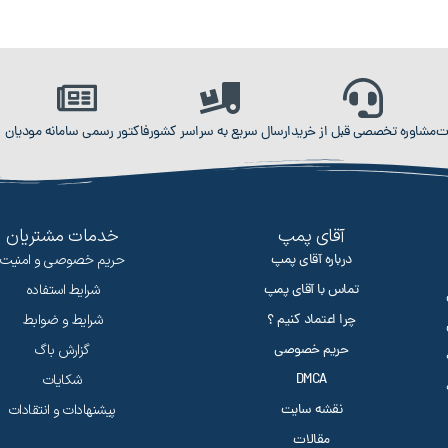
ت
مشاوره تخصصی قبل از خرید
ارسال سریع به سراسر کشور
فاکتور رسمی سامانه مودیان
آقای پمپ
خدمات مشتریان
درباره آقای پمپ
حریم خصوصی و امنیت
تماس با آقای پمپ
شرایط استفاده
چرا اعتماد کنیم ؟
شرایط و ضوابط
حریم خصوصی
گزارش باگ
DMCA
شکایات
نقشه سایت
پیشنهادات و انتقادات
مقالات