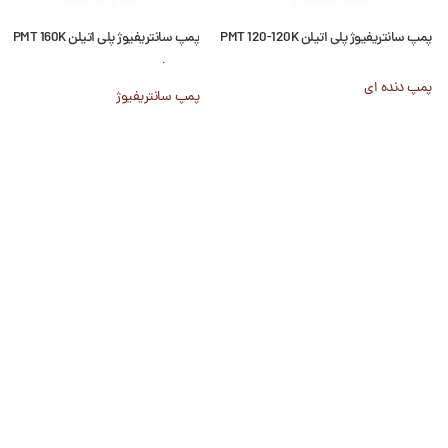
پمپ سانتریفیوژ پلی اتیلن PMT 120-120K
پمپ سانتریفیوژ پلی اتیلن PMT 160K
پمپ‌ مایه
پمپ دنده ای
پمپ سانتریفیوژ