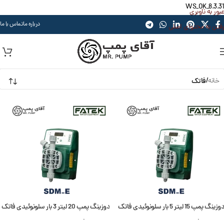
WS_OK_8.3.31
عبور به ناوبری
درباره ما
تماس با ما
رفتن به محتوای اصلی
خانه
/
فاتک
دوزینگ پمپ 15 لیتر 5 بار سلونوئیدی فاتک
دوزینگ پمپ 20 لیتر 3 بار سلونوئیدی فاتک
سری sdm-e
سری sdm-e