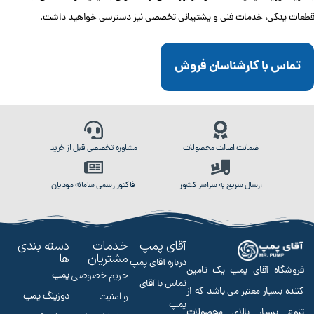
قطعات یدکی، خدمات فنی و پشتیبانی تخصصی نیز دسترسی خواهید داشت.
تماس با کارشناسان فروش
ضمانت اصالت محصولات
مشاوره تخصصی قبل از خرید
ارسال سریع به سراسر کشور
فاکتور رسمی سامانه مودیان
آقای پمپ
خدمات
دسته بندی
مشتریان
ها
درباره آقای پمپ
فروشگاه آقای پمپ یک تامین
حریم خصوصی
پمپ
تماس با آقای
کننده بسیار معتبر می باشد که از
و امنیت
دوزینگ پمپ
پمپ
تنوع بسیار بالای محصولات