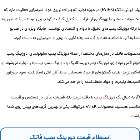
برند ایرانی فاتک (FATEK) در حوزه تولید تجهیزات تزریق مواد شیمیایی فعالیت دارد که
محصولات خود را با بهره‌گیری از طراحی و کنترل کیفیت کره جنوبی عرضه می‌کند. این برند
با ارائه دوزینگ پمپ‌های دقیق، با دوام و اقتصادی توانسته جایگاه ویژه‌ای در صنایع
تصفیه آب، فاضلاب، نفت و گاز، صنایع غذایی، دارویی و شیمیایی به دست آورد.
محصولات فاتک در مدل‌های مختلف از جمله دوزینگ پمپ سلونوئیدی، دوزینگ پمپ
دیافراگمی موتوری، دوزینگ پمپ پریستالتیک و دوزینگ پمپ پیستونی تولید می‌شوند و
امکان تزریق طیف گسترده‌ای از مواد شیمیایی مانند کلر، آنتی اسکالانت، سود سوزآور،
اسیدها، پلیمرها و مواد منعقدکننده را فراهم می‌کنند.
اگر به دنبال یک
دوزینگ پمپ
با دقت تزریق بالا، قطعات یدکی در دسترس و قیمت
مناسب هستید، محصولات FATEK می‌توانند یکی از بهترین گزینه‌های پیش روی شما
باشند.
استعلام قیمت دوزینگ پمپ فاتک