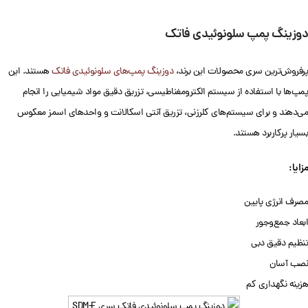
دوزینگ پمپ سلونوئیدی فاتک
پرفروش‌ترین سری محصولات این برند،
دوزینگ پمپ‌های سلونوئیدی فاتک
هستند. این
پمپ‌ها با استفاده از سیستم الکترومغناطیسی، تزریق دقیق مواد شیمیایی را انجام
می‌دهند و برای سیستم‌های کلرزنی، تزریق آنتی اسکالانت و واحدهای اسمز معکوس
بسیار پرکاربرد هستند.
مزایا:
مصرف انرژی پایین
ابعاد جمع‌وجور
تنظیم دقیق دبی
نصب آسان
هزینه نگهداری کم