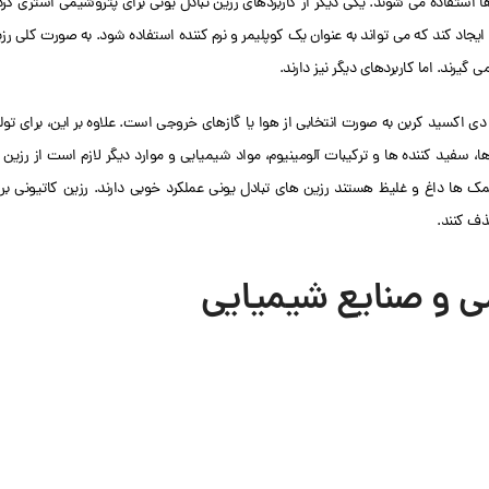
ا استفاده می شوند. یکی دیگر از کاربردهای رزین تبادل یونی برای پتروشیمی استری کر
جاد کند که می تواند به عنوان یک کوپلیمر و نرم کننده استفاده شود. به صورت کلی رز
گیرند. اما کاربردهای دیگر نیز دارند.
 دی اکسید کربن به صورت انتخابی از هوا یا گازهای خروجی است. علاوه بر این، برای تول
 PVC، کاغذ، سلولز، ضدعفونی کننده ها، سفید کننده ها و ترکیبات آلومینیوم، مواد شیمیایی و موارد دیگر لازم است از رزین
 نمک ها داغ و غلیظ هستند رزین های تبادل یونی عملکرد خوبی دارند. رزین کاتیونی بر
ذف کنند.
می و صنایع شیمیایی