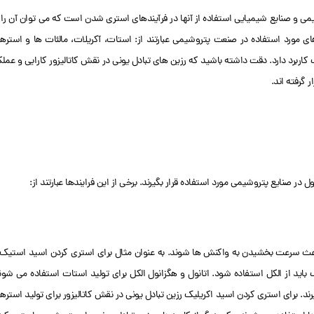
یمی و صنایع شیمیایی استفاده از آنها در فرآیندهای استری شدن است که می توان آن را 
 مورد استفاده در صنعت پتروشیمی عبارتند از: استات، آکریلات، مالئات ها و استره
اربرد دارد. دقت داشته باشید که رزین های تبادل یونی در نقش کاتالیزور کارایی و عملک
 گرفته اند.
ر صنایع پتروشیمی مورد استفاده قرار بگیرند. برخی از این فرایندها عبارتند از:
د باعث سرعت بخشیدن به واکنش ها شوند. به عنوان مثال برای استری کردن اسید استیک 
 باید از الکل استفاده شود. اتانول و هگزانول الکل برای تولید استات استفاده می شون
ند. برای استری کردن اسید اکریلیک رزین تبادل یونی در نقش کاتالیزور برای تولید استره