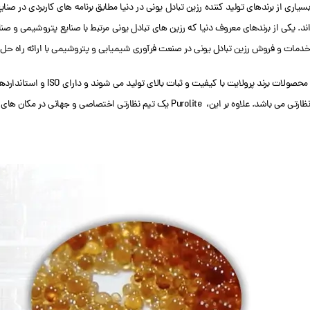
لینکدین
بسیاری از برندهای تولید کننده رزین تبادل یونی در دنیا مطابق برنامه های کاربردی در ص
واتساپ
خدمات و فروش رزین تبادل یونی در صنعت فرآوری شیمیایی و پتروشیمی با ارائه راه حل
تلگرام
محصولات برند پرولایت 
نظارتی می باشد. علاوه بر این، Purolite یک تیم نظارتی اختصاصی و جهانی در مکان های تولیدی دارد.