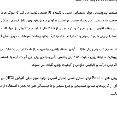
صنعت پتروشیمی مواد شیمیایی مبتنی بر نفت و گاز طبیعی تولید می کند که بلوک های سا
چسب ها هستند. این بسیار سرمایه بر است، بر نوآوری های فن آوری قابل توجهی متکی 
تصفیه جریان های شیمیایی، تصفیه آب تغذیه دیگ بخار، پرداخت میعانات، جریان های فاضل
در صنایع شیمیایی برای فلزات گرانبها مانند پلاتین، پالادیوم نیاز به کاتالیز وجود دارد.
پرولایت با ارائه رزین کیلیت که دارای واکنش پذیری بالایی برای این فلزات گرانبها 
افزایش درآمد و افزایش خلوص و کیفیت نهایی فلزات می شوند.
رزین های 
ای از کاربردهای صنایع شیمیایی و پتروشیمی و با پشتیبانی فنی به همراه استفاده از 
باشد.