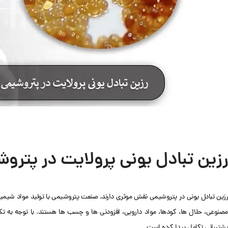
رزین تبادل یونی پرولایت در پترو
رزین تبادل یونی در پتروشیمی نقش موثری دارند. صنعت پتروشیمی با تولید مواد شیمیایی
مصنوعی، حلال ها، کودها، مواد دارویی، افزودنی ها و چسب ها هستند. با توجه به تکام
پشتیبانی تکامل پیدا کرده است.