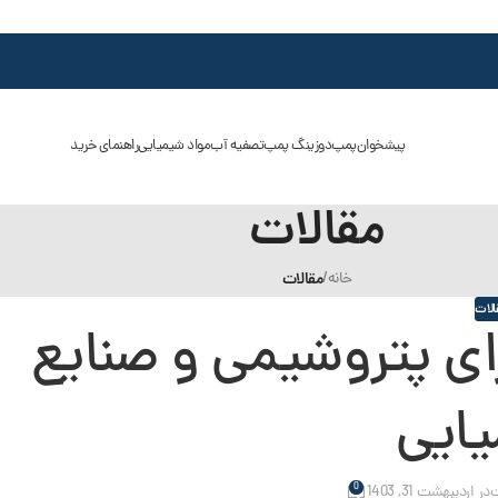
پیشخوان
پمپ
دوزینگ پمپ
تصفیه آب
مواد شیمیایی
راهنمای خرید
مقالات
خانه
/
مقالات
الات
رای پتروشیمی و صنایع
ایی
0
ت
در اردیبهشت 31, 1403