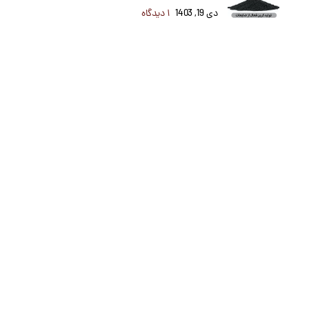
دی 19, 1403
۱ دیدگاه