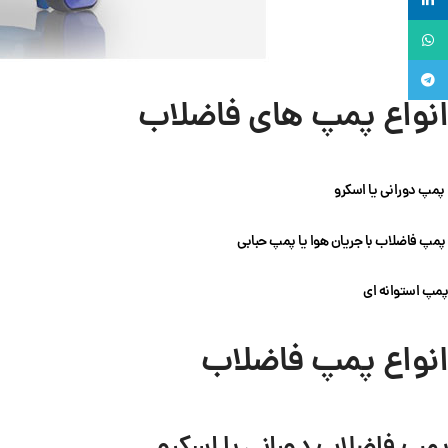
لینکدین
واتساپ
تلگرام
انواع پمپ های فاضلاب
پمپ دورانی یا اسکرو
پمپ فاضلاب با جریان هوا یا پمپ حبابی
پمپ استوانه ای
انواع پمپ فاضلاب