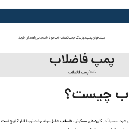
پیشخوان
پمپ
دوزینگ پمپ
تصفیه آب
مواد شیمیایی
راهنمای خرید
پمپ فاضلاب
خانه
/
پمپ فاضلاب
اب چیست؟
از پمپ فاضلاب برای انتقال مایعات و جامدات فاضلاب از مکانی به مکان دیگر استفاده می شود. معمولاً در کاربردهای مسکونی ، فاضلاب شامل مواد 