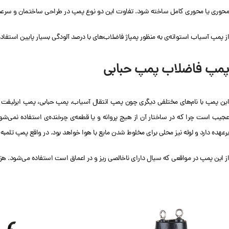
محوری یا محوری کامل ساخته شود. تفاوت این دو نوع پمپ در طراحی ساختمان و سرع
از پمپ آسیاب استوانه‌ی به منظور پمپاژ فاضلاب‌های با درصد آلودگی بسیار پایین استفاد
پمپ فاضلاب پمپ حبابی
این پمپ با نام‌های مختلفی دیگری چون پمپ انتقال آسیاب، پمپ حبابی، پمپ ایرلیفت 
عجیب است چرا که در ساختار آن از هیچ پروانه و یا قطعه‌ی چرخنده‌ی استفاده نمی‌ش
برعهده دارد و لوله نیز محلی برای مخلوط شدن مایع با هوا خواهد بود. در واقع پمپ تلمبه 
از این پمپ در مواقعی که سیال دارای ناخالصی ریز و در اعماق است استفاده می‌شود. هز