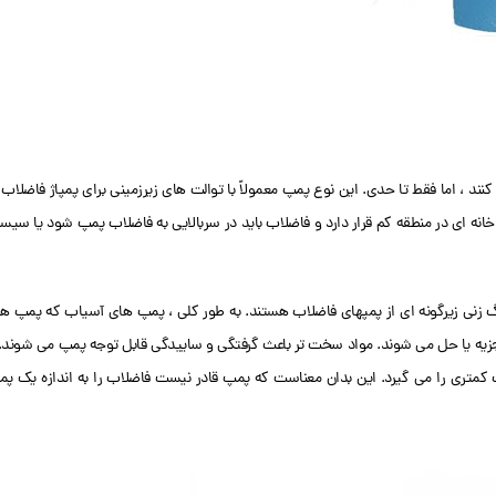
کنند ، اما فقط تا حدی. این نوع پمپ معمولاً با توالت های زیرزمینی برای پمپاژ فاضلاب 
 خانه ای در منطقه کم قرار دارد و فاضلاب باید در سربالایی به فاضلاب پمپ شود یا سیس
 زنی زیرگونه ای از پمپهای فاضلاب هستند. به طور کلی ، پمپ های آسیاب که پمپ ه
 تجزیه یا حل می شوند. مواد سخت تر باعث گرفتگی و ساییدگی قابل توجه پمپ می شوند. 
متری را می گیرد. این بدان معناست که پمپ قادر نیست فاضلاب را به اندازه یک پ