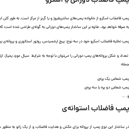
پمپ فاضلاب دورانی یا اسکرو
پمپ فاضلاب اسکرو از خانواده پمپ‌های سانتریفیوژ و یا گریز از مرکز است. به طور کلی 
به صرفه خواهد بود. علاوه بر این ساختار پمپ‌های دورانی به گونه‌ی طراحی شده است که ا
پمپ تخلیه فاضلاب اسکرو خود در سه نوع: پیچ ارشمیدس، روتور استاتوری و پروانه‌ی پیچی
تعداد و شکل پروانه‌های پمپ دورانی را می‌توان با توجه به شرایط سیال مورد پمپاژ، ارتفا
جمله:
پمپ شعاعی یک پره‌ی
پمپ شعاعی دو پره‌ یا سه پره‌ی
و….
پمپ فاضلاب استوانه‌ی
در ساختار این نوع پمپ از پروانه‌ برای مکش و هدایت فاضلاب و از یک زانو به منظور 