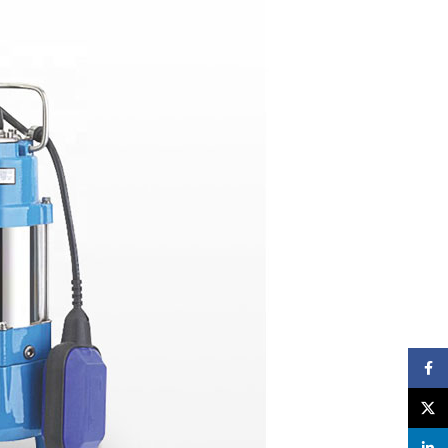
Facebook
X