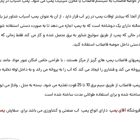
از حوضه فاضلاب به سیستم فاضلاب یا مخزن سپتیک پمپ می شود. پمپ آسیاب در پا
از آنجا که بیشتر اوقات پمپ در زیر آب قرار دارد ، از آن به عنوان پمپ آسیاب شناور ن
حالته دارای یک دوشاخه است که به پمپ اجازه می دهد تا به صورت دستی استفاده شود ،
در حالی که پمپ از طریق سوئیچ شناور به برق متصل شده و کار می کند فقط زمانی که 
دستی داخل حوضه فاضلاب استفاده کنید.
پمپهای فاضلاب پمپ های گریز از مرکز هستند ، با طراحی خاص امکان عبور مواد جامد
پروانه می کند و فشاری را ایجاد می کند که آب را به پروانه می راند و به داخل لوله تخلیه 
ساخته شده و برای استفاده طولانی مدت ساخته شده است
آقای پمپ
پمپ
فروشگاه
دارای انواع پمپ آب صنعتی و کشاورزی می باشد برای سفارش