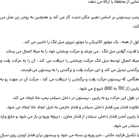
نمایی از محفظه را ارائه می دهد:
پمپ پیستونی بر اساس تغییر مکان مثبت کار می کند و همچنین به روش زیر عمل می
کند:
اول از همه ، یک موتور الکتریکی یا موتور نیروی میل لنگ را تامین می کند.
با قدرت گرفتن میل لنگ ، می چرخد ​​و حرکت چرخشی خود را به میله اتصال می رساند.
میله اتصال توسط میل لنگ حرکت چرخشی را دریافت می کند ، آن را به حرکت رفت و
برگشتی تبدیل می کند و این حرکت رفت و برگشتی را به پیستون می فرستد.
هنگامی که پیستون حرکت رفت و برگشتی را دریافت می کند ، حرکت آن در جهت رو به
پایین (از TDC به BDC) شروع می شود.
در طول این حرکت رو به پایین ، پیستون در داخل سیلندر پمپ خلا ایجاد می کند.
تفاوت فشار بین فشار داخلی سیلندر و فشار خارجی به دلیل ایجاد خلا ایجاد می شود.
با پایین آمدن فشار داخلی سیلندر از فشار مخزن ، دریچه ورودی باز می شود و مایع وارد
سیلندر می شود.
با تکمیل فرآیند مکش ، شیر ورودی بسته می شود و پیستون برای فشار آوردن روی سیال