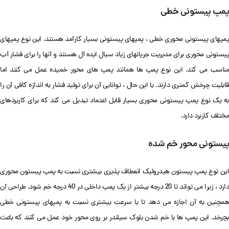
پمپ پیستونی خطی
پمپهای پیستونی محوری خطی ، پمپهای پیستونی بسیار کارآمد هستند. این نوع پمپهای
پیستونی محوری برای مدیریت جریانهای زیاد سیال ایده آل هستند و آنها را برای فشار آب
مناسب می کند. این نوع پمپ ها همانند پمپ های محور خمیده عمل می کنند اما
قابلیت چرخش کمتری دارند. با این حال ، توانایی آن برای تولید فشار به اندازه کافی آن را
به یک نوع پمپ پیستونی محوری بسیار قابل اعتماد تبدیل می کند که برای کاربردهای
مختلف کاربرد دارد.
پیستونی محور خم شده
این نوع پمپ پیستون هیدرولیک انعطاف پذیری بیشتری نسبت به پمپ پیستون محوری
دارد ، زیرا می تواند تا 20 درجه بیشتر از یک پمپ داخلی در 40 درجه خم شود. طراحی آن
همچنین به آن اجازه می دهد تا با سرعت بیشتری نسبت به پمپهای پیستونی خطی
بچرخد. این پمپ ها با خم شدن بلوک سیلندر بر روی محور خود عمل می کنند که باعث