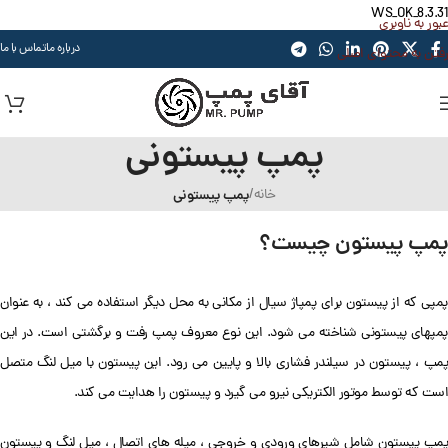
WS_OK_8.3.31
عبور به ناوبری
درباره ما
تماس با ما
رفتن به محتوای اصلی
پمپ پیستونی
خانه
/
پمپ پیستونی
پمپ پیستون چیست؟
پمپی که از پیستون برای پمپاژ سیال از مکانی به محل دیگر استفاده می کند ، به عنوان
پمپهای پیستونی شناخته می شود. این نوع معروف پمپ رفت و برگشتی است. در این
پمپ ، پیستون در سیلندر فشاری بالا و پایین می رود. این پیستون با میل لنگ متصل
است که توسط موتور الکتریکی نیرو می گیرد و پیستون را هدایت می کند.
پمپ پیستون شامل شیرهای ورودی و خروجی ، میله های اتصال ، میل لنگ و پیستون