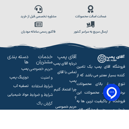
ضمانت اصالت محصولات
مشاوره تخصصی قبل از خرید
ارسال سریع به سراسر کشور
فاکتور رسمی سامانه مودیان
آقای پمپ
خدمات
دسته بندی
مشتریان
ها
درباره آقای پمپ
فروشگاه آقای پمپ یک تامین
حریم خصوصی
پمپ
تماس با آقای
کننده بسیار معتبر می باشد که از
و امنیت
دوزینگ پمپ
پمپ
تنوع بسیار بالای محصولات
شرایط استفاده
تصفیه آب
چرا اعتماد کنیم
برخوردار است. محصولات این
شرایط و ضوابط
مواد شیمیایی
؟
فروشگاه از باکیفیت ترین ها به
گزارش باگ
حریم خصوصی
شمار می رود. فروشگاه آقای
شکایات
DMCA
دوزینگ
پمپ نمایندگی رسمی
پیشنهادات و
نقشه سایت
پمپ ایرانی
آیریک می باشد که