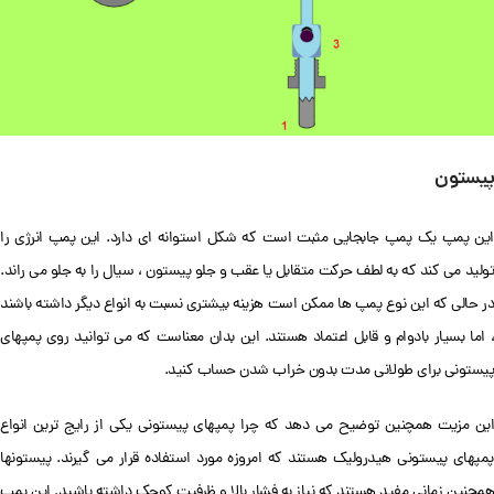
پیستون
این پمپ یک پمپ جابجایی مثبت است که شکل استوانه ای دارد. این پمپ انرژی را
تولید می کند که به لطف حرکت متقابل یا عقب و جلو پیستون ، سیال را به جلو می راند.
در حالی که این نوع پمپ ها ممکن است هزینه بیشتری نسبت به انواع دیگر داشته باشند
، اما بسیار بادوام و قابل اعتماد هستند. این بدان معناست که می توانید روی پمپهای
پیستونی برای طولانی مدت بدون خراب شدن حساب کنید.
این مزیت همچنین توضیح می دهد که چرا پمپهای پیستونی یکی از رایج ترین انواع
پمپهای پیستونی هیدرولیک هستند که امروزه مورد استفاده قرار می گیرند. پیستونها
همچنین زمانی مفید هستند که نیاز به فشار بالا و ظرفیت کوچک داشته باشید. این پمپ