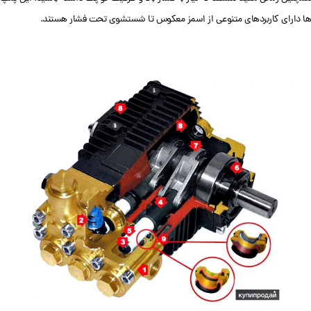
ها دارای کاربردهای متنوعی از اسمز معکوس تا شستشوی تحت فشار هستند.