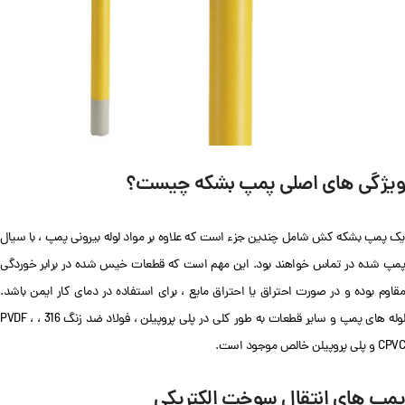
ویژگی های اصلی پمپ بشکه چیست؟
یک پمپ بشکه کش شامل چندین جزء است که علاوه بر مواد لوله بیرونی پمپ ، با سیال
پمپ شده در تماس خواهند بود. این مهم است که قطعات خیس شده در برابر خوردگی
مقاوم بوده و در صورت احتراق یا احتراق مایع ، برای استفاده در دمای کار ایمن باشد.
لوله های پمپ و سایر قطعات به طور کلی در پلی پروپیلن ، فولاد ضد زنگ 316 ، PVDF ،
CPVC و پلی پروپیلن خالص موجود است.
پمپ های انتقال سوخت الکتریکی