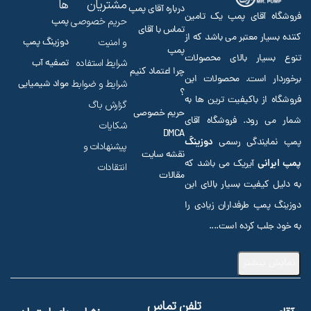
مشتریان
ها
درباره آقای پمپ
فروشگاه آقای پمپ یک تامین
حریم خصوصی
پمپ
تماس با آقای
کننده بسیار معتبر می باشد که از
و امنیت
دوزینگ پمپ
پمپ
تنوع بسیار بالای محصولات
شرایط استفاده
تصفیه آب
چرا اعتماد کنیم
برخوردار است. محصولات این
شرایط و ضوابط
مواد شیمیایی
؟
فروشگاه از باکیفیت ترین ها به
گزارش باگ
حریم خصوصی
شمار می رود. فروشگاه آقای
شکایات
DMCA
دوزینگ
پمپ نمایندگی رسمی
پیشنهادات و
نقشه سایت
پمپ ایرانی
آیریک می باشد که
انتقادات
مقالات
به دلیل کیفیت بسیار بالای این
دوزینگ پمپ طرفداران زیادی را
به خود جلب کرده است.
...
نمایش بیشتر
تلفن تماس