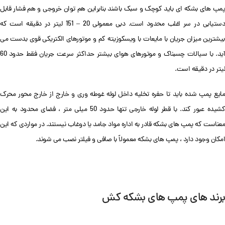
پمپ های بشکه ای باید کوچک و سبک باشند بنابراین هم توان خروجی و هم فشار قابل
دستیابی در سر اغلب محدود است. دبی معمولی 20 – 151 لیتر در دقیقه است که
بیشترین میزان جریان با مایعات با ویسکوزیته کم و موتورهای الکتریکی قوی بدست می
آید. با سیالات چسبناک و موتورهای هوای بیشتر حداکثر سرعت جریان فقط حدود 60
لیتر در دقیقه است.
مایع پمپ شده باید تا حفره تخلیه داخل لوله غوطه وری و خارج از خارج محور محرک
کشیده عبور کند. با قطر لوله خارجی تنها حدود 50 میلی متر ، فضای محدود به این
معناست که پمپ های بشکه قادر به اداره مواد جامد یا دوغاب نیستند. در مواردی که این
امکان وجود دارد ، پمپ های بشکه معمولاً با صافی و فیلتر نصب می شوند.
برند های پمپ های بشکه کش