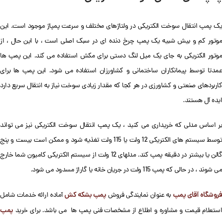
یک پمپ انتقال سوخت الکتریکی در ولتاژهای مختلف و سرعت پمپاژ موجود است. این
موتور کم و بیش شبیه یک پمپ چرخ دنده ای در سبک اصلی است ، با این حال ، از
موتور الکتریکی به جای یک میل لنگ دستی برای مکش استفاده می کند. این پمپ ها
عمدتا توسط پیمانکاران ساختمانی و کشاورزان استفاده می شود. این پمپ ها برای
کاربردهای صنعتی و کشاورزی در هر کجا که مقدار زیادی سوخت نیاز به انتقال سریع دارد
ایده آل هستند.
بر اساس مدلی که خریداری می کنید ، یک پمپ انتقال سوخت الکتریکی نیز می تواند
توسط سیستم های الکتریکی 12 ولت یا 115 ولت تغذیه شود و ممکن است بیست و پنج
گالن یا بیشتر در دقیقه پمپ کند. مدلهای 12 ولت از سیستم الکتریکی کامیون شما خارج
می شوند ، در حالی که پمپ 115 ولت در جریان خانه یا گاراژ مسدود می شود.
روشگاه آقای پمپ
پمپ بشکه کش
به عنوان نمایندگی فروش
آماده ارائه خدمات شامل
پمپ
استعلام قیمت و مشاوره و اطلاع از مشخصات فنی پمپ ها می باشد. برای خرید