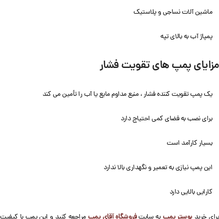
ماشین آلات نساجی و پلاستیک
پمپاژ آب به بالای تپه
مزایای پمپ های تقویت فشار
یک پمپ تقویت کننده فشار ، منبع مداوم مایع یا آب را تأمین می کند
برای نصب به فضای کمی احتیاج دارد
بسیار کارآمد است
این پمپ نیازی به تعمیر و نگهداری بالا ندارد
کارایی بالایی دارد
بوستر پمپ
فروشگاه آقای پمپ
رای خرید
به سایت
مراجعه کنید و این پمپ با کیفیت