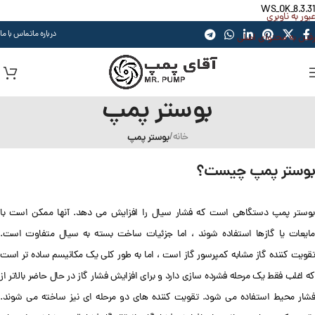
WS_OK_8.3.31
عبور به ناوبری
درباره ما
تماس با ما
رفتن به محتوای اصلی
بوستر پمپ
خانه
/
بوستر پمپ
بوستر پمپ چیست؟
بوستر پمپ دستگاهی است که فشار سیال را افزایش می دهد. آنها ممکن است با
مایعات یا گازها استفاده شوند ، اما جزئیات ساخت بسته به سیال متفاوت است.
تقویت کننده گاز مشابه کمپرسور گاز است ، اما به طور کلی یک مکانیسم ساده تر است
که اغلب فقط یک مرحله فشرده سازی دارد و برای افزایش فشار گاز در حال حاضر بالاتر از
فشار محیط استفاده می شود. تقویت کننده های دو مرحله ای نیز ساخته می شوند.