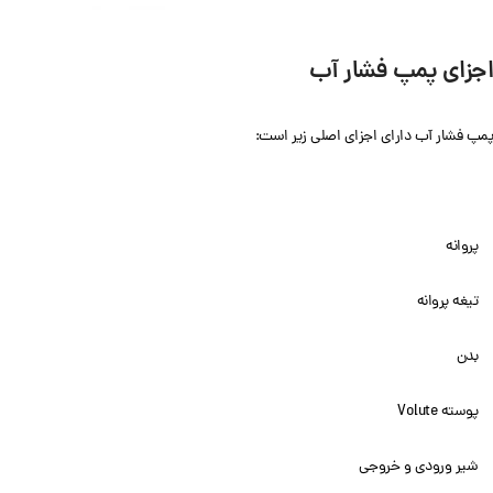
اجزای پمپ فشار آب
پمپ فشار آب دارای اجزای اصلی زیر است:
پروانه
تیغه پروانه
بدن
پوسته Volute
شیر ورودی و خروجی