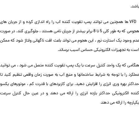
باشد.
VFD ها همچنین می توانند پمپ تقویت کننده آب را راه اندازی کرده و از جریان های
هجومی که به طور کلی 5 تا 8 برابر بیشتر از جریان نامی هستند ، جلوگیری کنند. در صورت
عدم وجود یک استارت نرم ، این هجوم می تواند باعث افت ناگهانی ولتاژ شود که ممکن
است به تجهیزات الکترونیکی حساس آسیب برساند.
هنگامی که یک واحد کنترل سرعت با یک پمپ تقویت کننده متصل می شود ، می توانید
عملکرد را با توجه به شرایط ساختمانها و منبع آب به صورت زمان واقعی تنظیم کنید تا
حداکثر بهره وری انرژی را افزایش دهید. برای کاربردهای با قدرت کم ، موتورهای یکسو
کننده الکترونیکی حداکثر بازده انرژی را ارائه می دهند و در عین حال کنترل سرعت
یکپارچه را ارائه می دهند