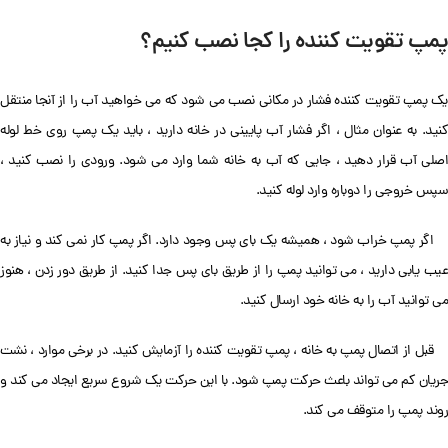
پمپ تقویت کننده را کجا نصب کنیم؟
یک پمپ تقویت کننده فشار در مکانی نصب می شود که می خواهید آب را از آنجا منتقل
کنید. به عنوان مثال ، اگر فشار آب پایینی در خانه دارید ، باید یک پمپ روی خط لوله
اصلی آب قرار دهید ، جایی که آب به خانه شما وارد می شود. ورودی را نصب کنید ،
سپس خروجی را دوباره وارد لوله کنید.
اگر پمپ خراب شود ، همیشه یک بای پس وجود دارد. اگر پمپ کار نمی کند و نیاز به
عیب یابی دارید ، می توانید پمپ را از طریق بای پس جدا کنید. از طریق دور زدن ، هنوز
می توانید آب را به خانه خود ارسال کنید.
قبل از اتصال پمپ به خانه ، پمپ تقویت کننده را آزمایش کنید. در برخی موارد ، نشت
جریان کم می تواند باعث حرکت پمپ شود. با این حرکت یک شروع سریع ایجاد می کند و
روند پمپ را متوقف می کند.