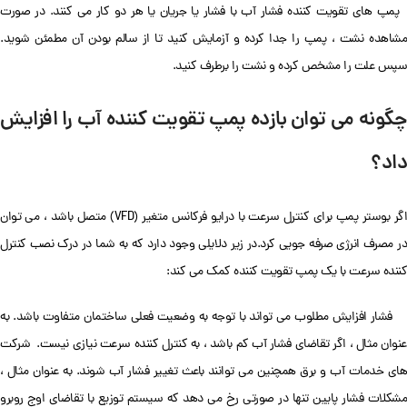
پمپ های تقویت کننده فشار آب با فشار یا جریان یا هر دو کار می کنند. در صورت
مشاهده نشت ، پمپ را جدا کرده و آزمایش کنید تا از سالم بودن آن مطمئن شوید.
سپس علت را مشخص کرده و نشت را برطرف کنید.
چگونه می توان بازده پمپ تقویت کننده آب را افزایش
داد؟
اگر بوستر پمپ برای کنترل سرعت با درایو فرکانس متغیر (VFD) متصل باشد ، می توان
در مصرف انرژی صرفه جویی کرد.در زیر دلایلی وجود دارد که به شما در درک نصب کنترل
کننده سرعت با یک پمپ تقویت کننده کمک می کند:
فشار افزایش مطلوب می تواند با توجه به وضعیت فعلی ساختمان متفاوت باشد. به
عنوان مثال ، اگر تقاضای فشار آب کم باشد ، به کنترل کننده سرعت نیازی نیست. شرکت
های خدمات آب و برق همچنین می توانند باعث تغییر فشار آب شوند. به عنوان مثال ،
مشکلات فشار پایین تنها در صورتی رخ می دهد که سیستم توزیع با تقاضای اوج روبرو