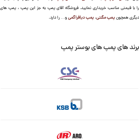
را با قیمتی مناسب خریداری نمایید. فروشگاه آقای پمپ به جز این پمپ ، پمپ های
پمپ مگنتی
پمپ دیافراگمی
دیگری همچون
،
و… را دارد.
برند های پمپ های بوستر پمپ