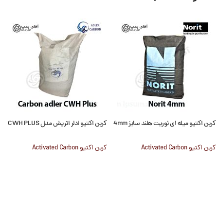
کربن اکتیو میله ای نوریت هلند سایز 4mm
کربن اکتیو ادلر اتریش مدل CWH PLUS
کربن اکتیو Activated Carbon
کربن اکتیو Activated Carbon