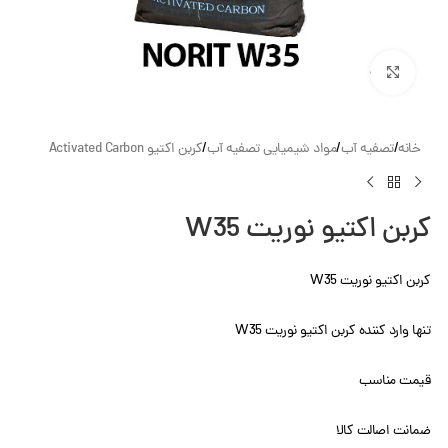
بزرگنمایی تصویر
خانه
/
تصفیه آب
/
مواد شیمیایی تصفیه آب
/
کربن اکتیو Activated Carbon
کربن اکتیو نوریت W35
کربن اکتیو نوریت W35
تنها وارد کننده کربن اکتیو نوریت W35
قیمت مناسب
ضمانت اصالت کالا