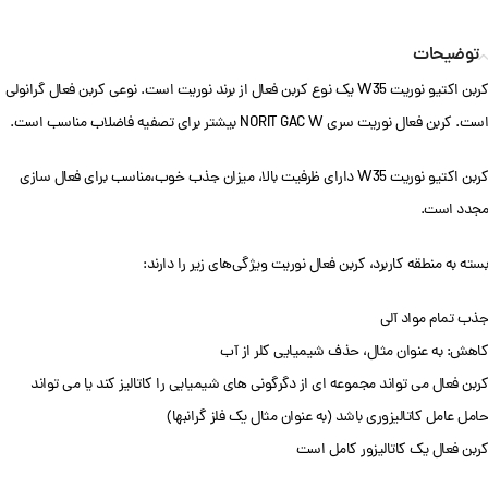
توضیحات
کربن اکتیو نوریت W35 یک نوع کربن فعال از برند نوریت است. نوعی کربن فعال گرانولی
است. کربن فعال نوریت سری NORIT GAC W بیشتر برای تصفیه فاضلاب مناسب است.
کربن اکتیو نوریت W35 دارای ظرفیت بالا، میزان جذب خوب،مناسب برای فعال سازی
مجدد است.
بسته به منطقه کاربرد، کربن‌ فعال نوریت ویژگی‌های زیر را دارند:
جذب تمام مواد آلی
کاهش: به عنوان مثال، حذف شیمیایی کلر از آب
کربن فعال می تواند مجموعه ای از دگرگونی های شیمیایی را کاتالیز کند یا می تواند
حامل عامل کاتالیزوری باشد (به عنوان مثال یک فلز گرانبها)
کربن فعال یک کاتالیزور کامل است