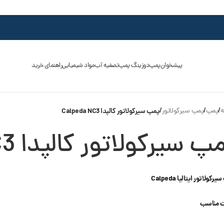
پیشخوان
پمپ
دوزینگ پمپ
تصفیه آب
مواد شیمیایی
راهنمای خرید
ه
/
پمپ
/
پمپ سیرکولاتور
/
پمپ سیرکولاتور کالپدا Calpeda NC3
پ سیرکولاتور کالپدا Calpeda NC3
کولاتور ایتالیا Calpeda
 مناسب