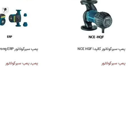
پمپ سیرکولاتور کالپدا NCE HQF
پمپ سیرکولاتور Aquastrong ERP
پمپ سیرکولاتور
پمپ
,
پمپ سیرکولاتور