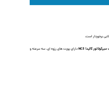
ایی برخوردار است.
یرکولاتور کالپدا NC3
دارای پورت های رزوه ای، سه سرعته و