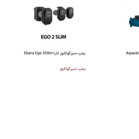
پمپ سیرکولاتور ابارا Ebara Ego 2Slim
پمپ سیرکولاتور