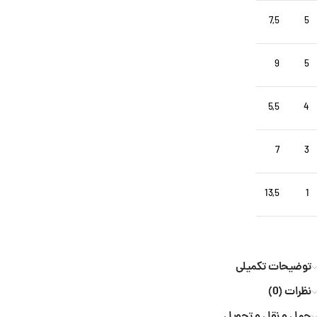
7,5
5
9
5
5,5
4
7
3
13,5
1
توضیحات تکمیلی
نظرات (0)
حمل و نقل و تحویل