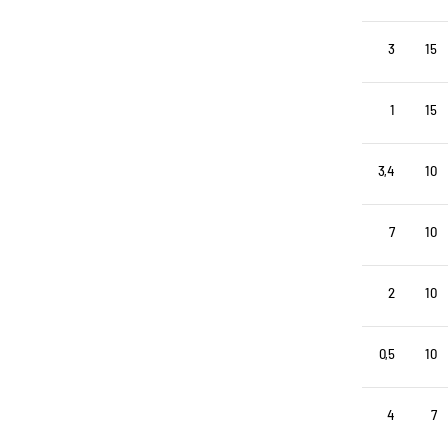
3
15
1
15
3,4
10
7
10
2
10
0,5
10
4
7