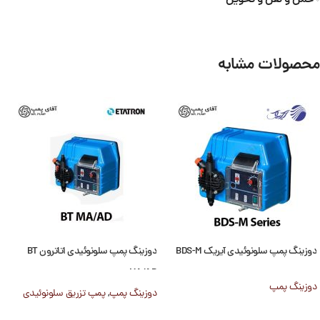
محصولات مشابه
دوزینگ پمپ سلونوئیدی آیریک BDS-M
دوزینگ پمپ سلونوئیدی اتاترون BT
MA/AD
دوزینگ پمپ
دوزینگ پمپ
,
پمپ تزریق سلونوئیدی