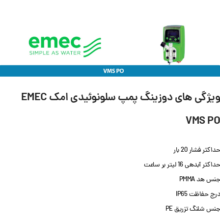
ویژگی های دوزینگ پمپ سلونوئیدی امک EMEC
VMS PO
حداکثر فشار 20 بار
حداکثر آبدهی 16 لیتر بر ساعت
جنس هد PMMA
درج حفاظت IP65
جنس شلنگ تزریق PE