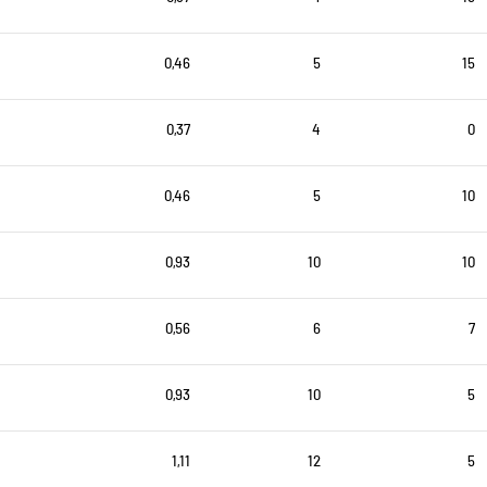
0,46
5
15
0,37
4
0
0,46
5
10
0,93
10
10
0,56
6
7
0,93
10
5
1,11
12
5